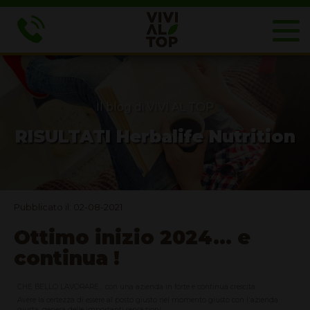
Il blog di VIVI AL TOP
RISULTATI Herbalife Nutrition
Pubblicato il: 02-08-2021
Ottimo inizio 2024... e
continua !
CHE BELLO LAVORARE... con una azienda in forte e continua crescita.
Avere la certezza di essere al posto giusto nel momento giusto con l'azienda
giusta, genera delle importanti sensazioni: