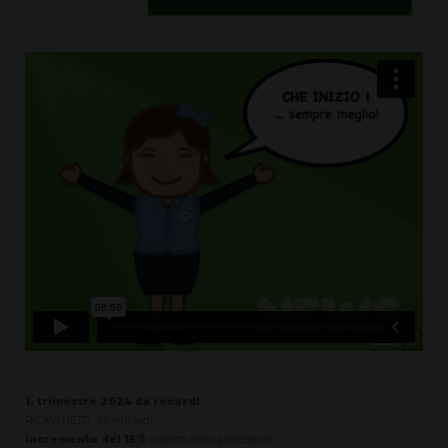
1. trimestre 2024 da record!
RICAVI NETTI: 1,6 miliardi
incremento del 15%
rispetto anno precedente