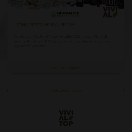
LISTINO PREZZI HERBALIFE 2026
Richiedi qui il Listino Prezzi Herbalife 2026, prezzi ufficiali di
vendita al cliente CLICCA QUI ricevi immediatamente sempre
aggiornato Assieme...
Continua a leggere
Vedi tutte le notizie