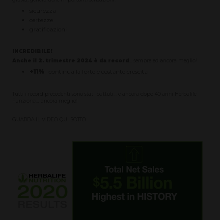
sicurezza
certezze
gratificazioni
INCREDIBILE!
Anche il 2. trimestre 2024 è da record
... sempre ed ancora meglio!
+11%
continua la forte e costante crescita
Tutti i record precedenti sono stati battuti… e ancora dopo 40 anni Herbalife
Funziona… ancora meglio!
GUARDA IL VIDEO QUI SOTTO...