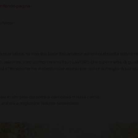
in fondo pagina -
i fattori
a la salute, se non stai bene fisicamente e/o mentalmente tutto il r
ie, relazioni, sono compromessi il tuo LAVORO che ti permette di guada
il Tempo che hai o meglio che avresti per vivere al meglio la tua vit
vi in allegato qui sotto e compilalo in tutta calma
i aiuterà a migliorare là dove necessario