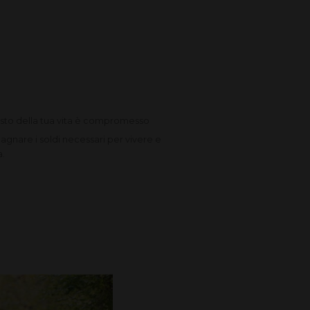
esto della tua vita è compromesso
gnare i soldi necessari per vivere e
a.