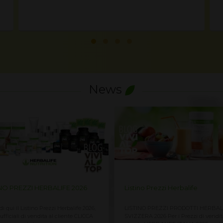
News
no Prezzi Herbalife
Listino Prezzi Herbalife ITALIA
NO PREZZI PRODOTTI HERBALIFE
LISTINO PREZZI DI VENDITA PRODO
RA 2026 Per i Prezzi di vendita al
HERBALIFE ITALIA 2026 Per vedere i