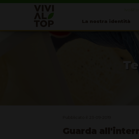
Ivo&Fos
La nostra identità
Te
Pubblicato il: 23-09-2019
Guarda all'inter