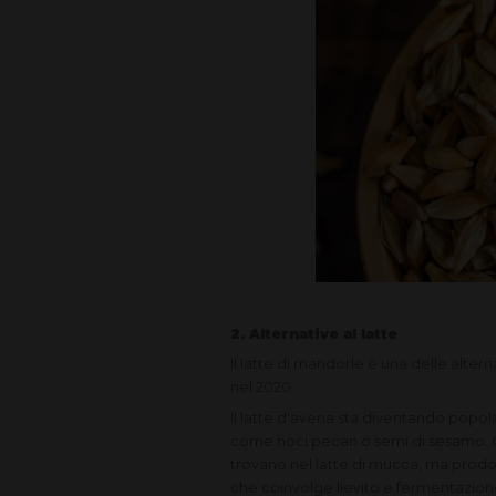
2. Alternative al latte
Il latte di mandorle è una delle alter
nel 2020.
Il latte d'avena sta diventando popol
come noci pecan o semi di sesamo. C'è 
trovano nel latte di mucca, ma prodo
che coinvolge lievito e fermentazione 