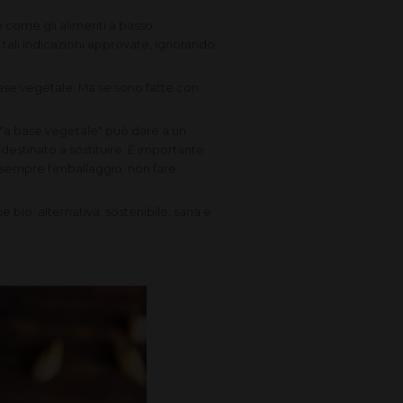
 come gli alimenti a basso
 tali indicazioni approvate, ignorando
base vegetale. Ma se sono fatte con
"a base vegetale" può dare a un
 destinato a sostituire. È importante
 sempre l’imballaggio; non fare
bio, alternativa, sostenibile, sana e