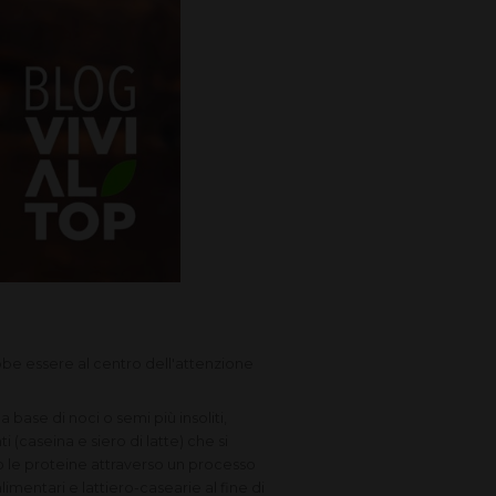
rebbe essere al centro dell'attenzione
ase di noci o semi più insoliti,
 (caseina e siero di latte) che si
le proteine ​​attraverso un processo
mentari e lattiero-casearie al fine di