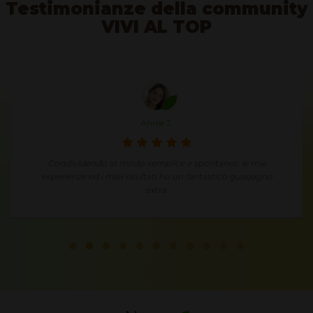
Testimonianze della community
VIVI AL TOP
Annie J.
Condividendo in modo semplice e spontaneo le mie
esperienze ed i miei risultati ho un fantastico guadagno
extra.