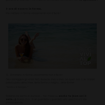
è ora di essere in forma.
Ma mettersi in forma velocemente non è facile !
SI... Rimettersi in forma velocemente non è facile !
Devi correggere gli errori fatti durante mesi e mesi nei quali non ti sei troppo
preoccupato della linea, della forma o meglio... delle forme!
"tanto c'è tempo..."
Ebbene ora siamo al dunque.... hai messo su
anche tu (non sei il
solo...)
diversi chili... ti sei guardata o guardato allo specchio e ti stai
preoccupando.