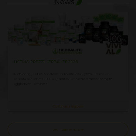
News
LISTINO PREZZI HERBALIFE 2026
Richiedi qui il Listino Prezzi Herbalife 2026, prezzi ufficiali di
vendita al cliente CLICCA QUI ricevi immediatamente sempre
aggiornato Assieme...
Continua a leggere
Vedi tutte le notizie