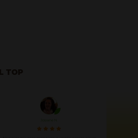
AL TOP
Angela F.