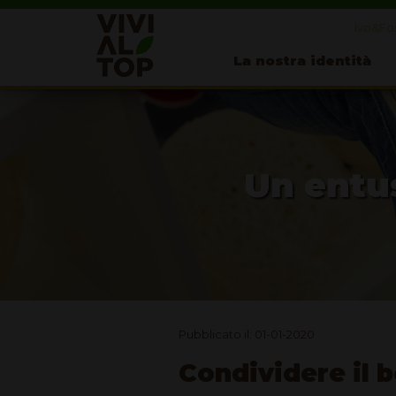
Ivo&Fos
La nostra identità
Un entus
Pubblicato il: 01-01-2020
Condividere il 