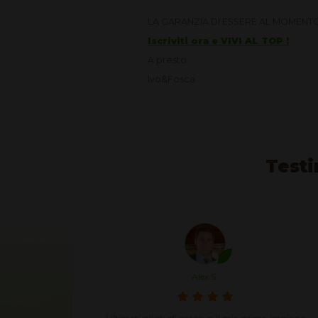
LA GARANZIA DI ESSERE AL MOMENTO
Iscriviti ora e VIVI AL TOP !
A presto
Ivo&Fosca
Testi
Annie J.