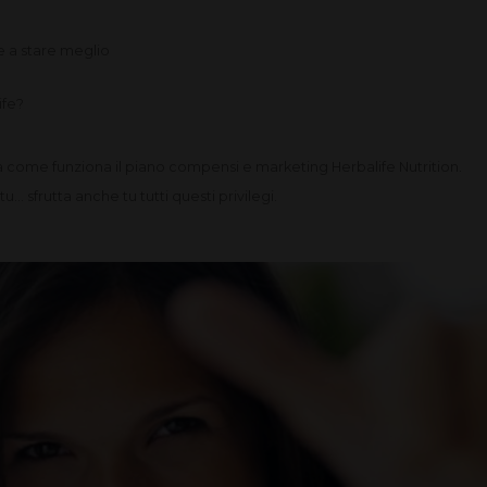
e a stare meglio
ife?
 come funziona il piano compensi e marketing Herbalife Nutrition.
.. sfrutta anche tu tutti questi privilegi.