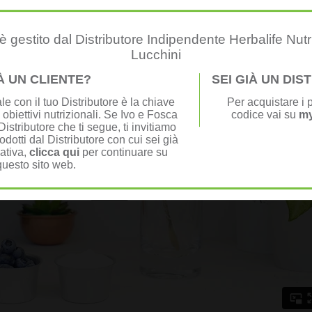
 gestito dal Distributore Indipendente Herbalife Nutr
Lucchini
IÀ UN CLIENTE?
SEI GIÀ UN DI
e con il tuo Distributore è la chiave
Per acquistare i p
 obiettivi nutrizionali. Se Ivo e Fosca
codice vai su
my
istributore che ti segue, ti invitiamo
odotti dal Distributore con cui sei già
nativa,
clicca qui
per continuare su
questo sito web.