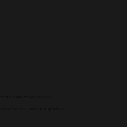
izionale alle attività sportive
mpleto ed equilibrato, per sportivi e