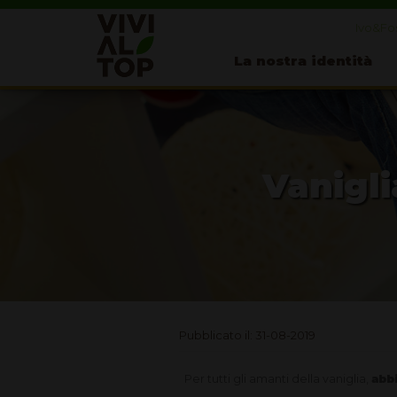
Ivo&Fos
La nostra identità
Vanigli
Pubblicato il: 31-08-2019
Per tutti gli amanti della vaniglia,
abb