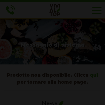
☺
Messaggio di sistema
Prodotto non disponibile. Clicca
qui
per tornare alla home page.
News