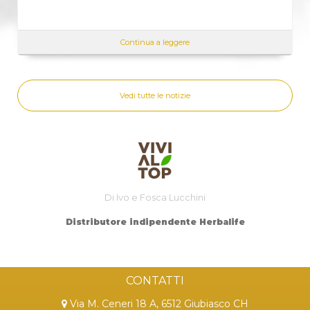
Continua a leggere
Vedi tutte le notizie
Di Ivo e Fosca Lucchini
Distributore indipendente Herbalife
CONTATTI
Via M. Ceneri 18 A, 6512 Giubiasco CH