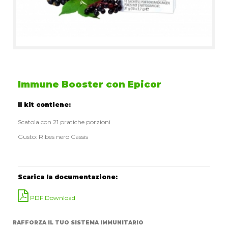
Immune Booster con Epicor
Il kit contiene:
Scatola con 21 pratiche porzioni
Gusto: Ribes nero Cassis
Scarica la documentazione:
PDF Download
RAFFORZA IL TUO SISTEMA IMMUNITARIO