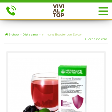
E-shop
»
Dieta sana
»
Immune Booster con Epicor
Torna indietro