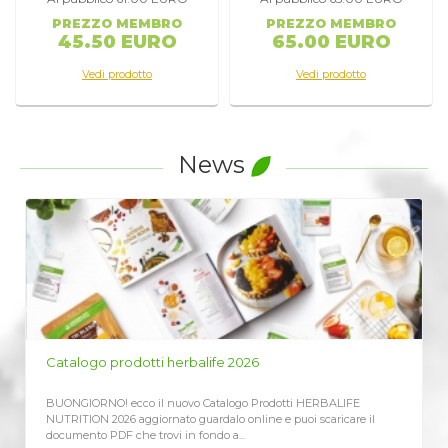
PREZZO MEMBRO
PREZZO MEMBRO
45.50 EURO
65.00 EURO
Vedi prodotto
Vedi prodotto
News
LISTINO PREZZI HERBALIFE 2026
otti HERBALIFE
Richiedi qui il Listino Prezzi Herbalife 2026, prezzi uf
 puoi scaricare il
vendita al cliente CLICCA QUI ricevi immediatame
aggiornato Assieme...