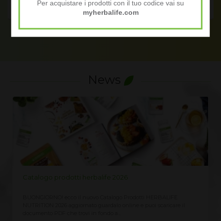
Per acquistare i prodotti con il tuo codice vai su
myherbalife.com
News
Catalogo prodotti herbalife 2026
BUONGIORNO! ecco il nuovo Catalogo Prodotti HERBALIFE
NUTRITION 2026 aggiornato guardalo online e puoi scaricare il
documento PDF che trovi in fondo a...