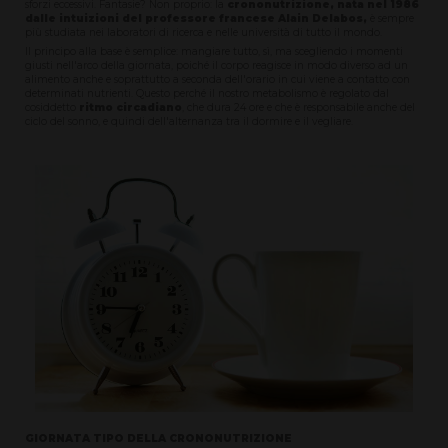
sforzi eccessivi. Fantasie? Non proprio: la
crononutrizione, nata nel 1986
dalle intuizioni del professore francese Alain Delabos,
è sempre
più studiata nei laboratori di ricerca e nelle università di tutto il mondo.
Il principo alla base è semplice: mangiare tutto, sì, ma scegliendo i momenti
giusti nell'arco della giornata, poiché il corpo reagisce in modo diverso ad un
alimento anche e soprattutto a seconda dell'orario in cui viene a contatto con
determinati nutrienti. Questo perché il nostro metabolismo è regolato dal
cosiddetto
ritmo circadiano
, che dura 24 ore e che è responsabile anche del
ciclo del sonno, e quindi dell'alternanza tra il dormire e il vegliare.
GIORNATA TIPO DELLA CRONONUTRIZIONE