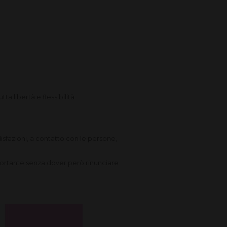
utta libertà e flessibilità
sfazioni, a contatto con le persone,
importante senza dover però rinunciare