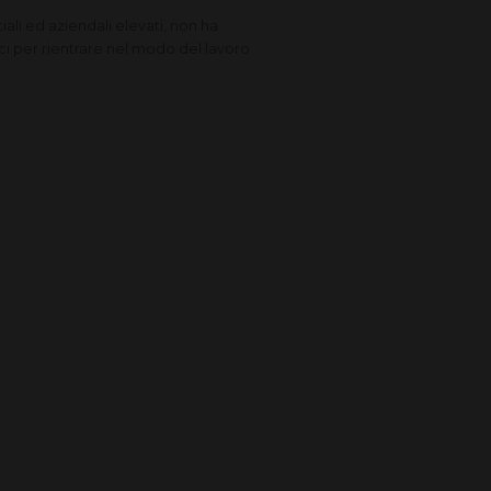
ali ed aziendali elevati, non ha
ici per rientrare nel modo del lavoro