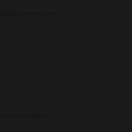
i dettagli -
, le donne vogliono o
anti compiti da casalinga: