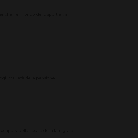
.. anche nel mondo dello sport e tra
ggiunta l'età della pensione.
cuparsi della casa e della famiglia e