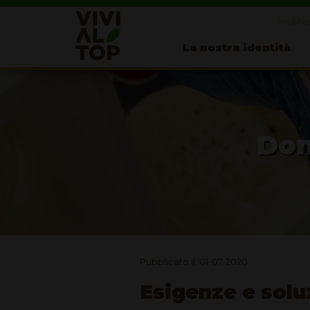
Ivo&Fos
La nostra identità
Don
Pubblicato il: 01-07-2020
Esigenze e solu