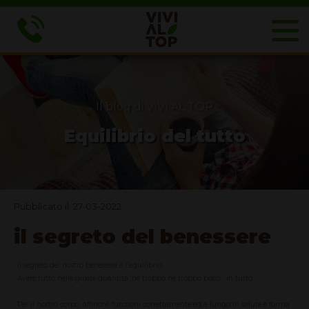
Il blog di VIVI AL TOP
Equilibrio del tutto
Pubblicato il: 27-03-2022
il segreto del benessere
il segreto del nostro benessere è l'equilibrio
Avere tutto nelle giuste quantità, ne troppo ne troppo poco... in tutto
Per il nostro corpo, affinché funzioni correttamente ed a lungo in salute e forma