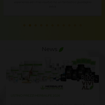
esperienze ed i miei risultati ho un fantastico guadagno
extra.
News
LISTINO PREZZI HERBALIFE 2026
Richiedi qui il Listino Prezzi Herbalife 2026, prezzi ufficiali di