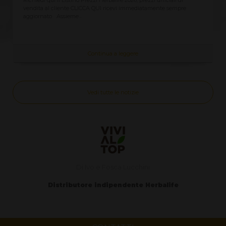
vendita al cliente CLICCA QUI ricevi immediatamente sempre
aggiornato Assieme...
Continua a leggere
Vedi tutte le notizie
Di Ivo e Fosca Lucchini
Distributore indipendente Herbalife