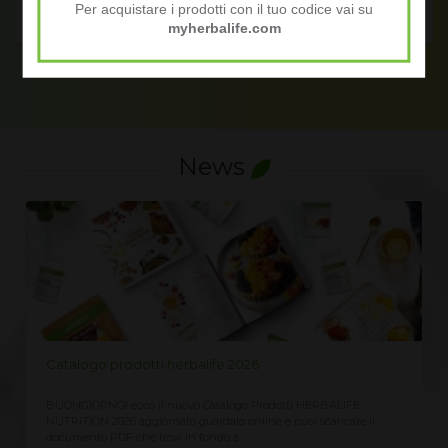
Per acquistare i prodotti con il tuo codice vai su
myherbalife.com
News
LISTINO PREZZI HERBALIFE 2026
Richiedi qui il Listino Prezzi Herbalife 2026, prezzi ufficiali di
 il
vendita al cliente CLICCA QUI ricevi immediatamente sempre
aggiornato Assieme...