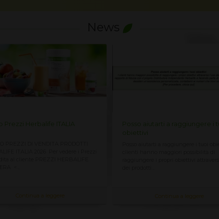
News
no Prezzi Herbalife ITALIA
Posso aiutarti a raggiungere i t
obiettivi
NO PREZZI DI VENDITA PRODOTTI
Posso aiutarti a raggiungere i tuoi obie
IFE ITALIA 2026 Per vedere i Prezzi
clienti hanno maggiori possibilità di
dita al cliente PREZZI HERBALIFE
raggiungere i propri obiettivi attravers
ERA <...
dei prodotti...
Continua a leggere
Continua a leggere