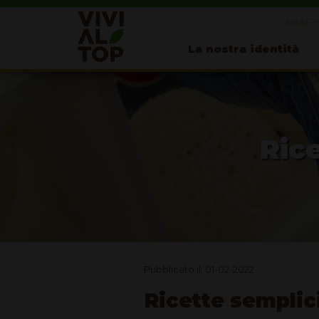
Ivo&Fos
La nostra identità
Rice
Pubblicato il: 01-02-2022
Ricette semplic