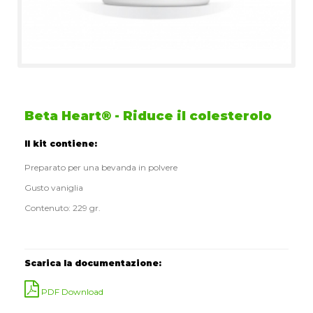
Beta Heart® - Riduce il colesterolo
Il kit contiene:
Preparato per una bevanda in polvere
Gusto vaniglia
Contenuto: 229 gr.
Scarica la documentazione:
PDF Download