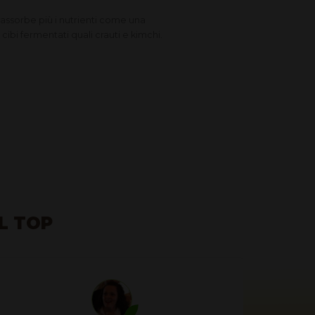
n assorbe più i nutrienti come una
cibi fermentati quali crauti e kimchi.
AL TOP