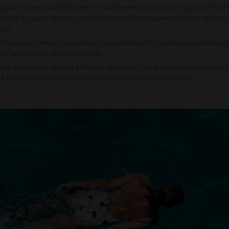
ngiare come un’adolescente e mantenere il tuo peso. Superati i 30 an
lare a calare. Al posto di carboidrati raffinati (pane bianco e dolci) 
cqua.
folico e proteine. Secondo un rapporto dei CDC, sempre più donne de
lta l’assunzione di acido folico3.
re diminuisce di circa il 5% ogni dieci anni. Per preservarla, aggiungi l
di proteine per cercare di attenuare la perdita muscolare4.