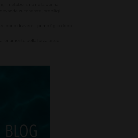
ni, il metabolismo nella donna
e bevande zuccherate, prediligi
cidono di avere il primo figlio dopo
’allenamento della forza ai tuoi