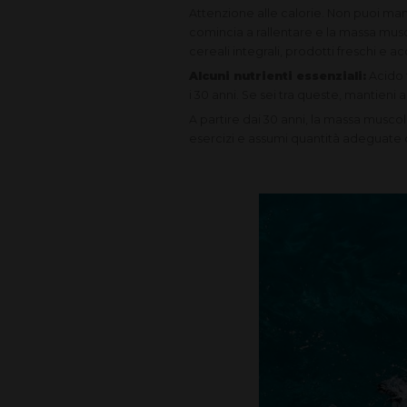
Attenzione alle calorie. Non puoi ma
comincia a rallentare e la massa musco
cereali integrali, prodotti freschi e a
Alcuni nutrienti essenziali:
Acido 
i 30 anni. Se sei tra queste, mantieni a
A partire dai 30 anni, la massa muscola
esercizi e assumi quantità adeguate 