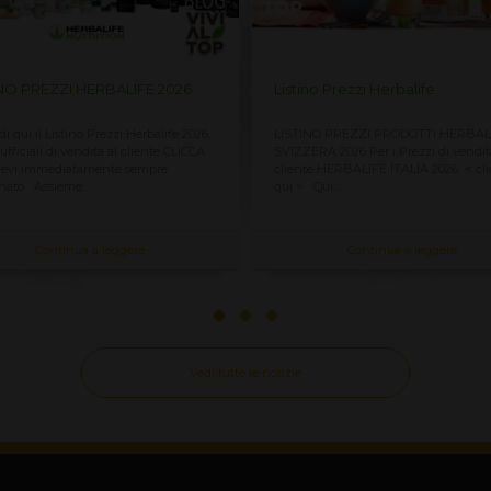
no Prezzi Herbalife
Listino Prezzi Herbalife ITALIA
NO PREZZI PRODOTTI HERBALIFE
LISTINO PREZZI DI VENDITA PRODO
RA 2026 Per i Prezzi di vendita al
HERBALIFE ITALIA 2026 Per vedere i
e HERBALIFE ITALIA 2026 < clicca
di vendita al cliente PREZZI HERBA
ui...
SVIZZERA <...
Continua a leggere
Continua a leggere
Vedi tutte le notizie
MAPPA DEL SITO