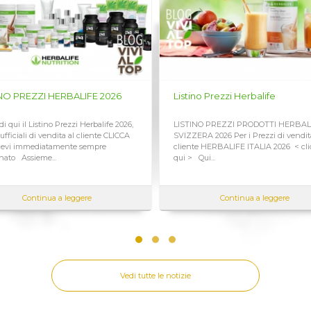
Listino Prezzi Herbalife
Listino Prezzi Herbal
LISTINO PREZZI PRODOTTI HERBALIFE
LISTINO PREZZI DI VE
SVIZZERA 2026 Per i Prezzi di vendita al
HERBALIFE ITALIA 2026 P
cliente HERBALIFE ITALIA 2026 < clicca
di vendita al cliente P
qui > Qui...
SVIZZERA <...
Continua a leggere
Continua a 
Vedi tutte le notizie