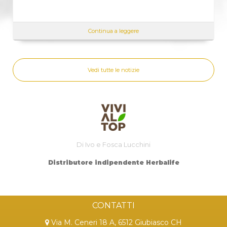
Continua a leggere
Vedi tutte le notizie
Di Ivo e Fosca Lucchini
Distributore indipendente Herbalife
CONTATTI
Via M. Ceneri 18 A, 6512 Giubiasco CH