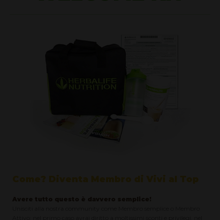
Come? Diventa Membro di Vivi al Top
Avere tutto questo è davvero semplice!
Unisciti alla nostra community come Membro semplice o Membro
Attivo: nel primo caso avrai diritto a moltissimi sconti e privilegi, nel