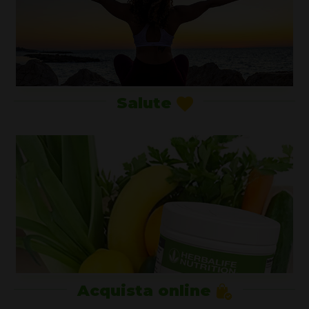
Salute
Acquista online