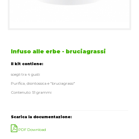
Infuso alle erbe - bruciagrassi
Il kit contiene:
scegli tra 4 gusti
Purifica, disintossica e "bruciagrassi"
Contenuto: 51 grammi
Scarica la documentazione:
PDF Download