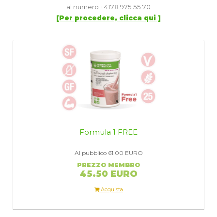
al numero +4178 975 55 70
[Per procedere, clicca qui ]
Formula 1 FREE
Al pubblico 61.00
EURO
PREZZO MEMBRO
45.50 EURO
Acquista