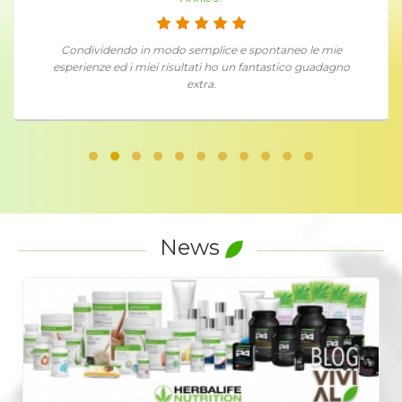
Condividendo in modo semplice e spontaneo le mie
esperienze ed i miei risultati ho un fantastico guadagno
extra.
News