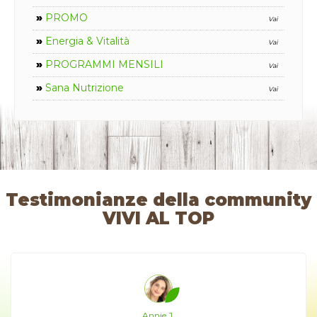
»
PROMO
Vai
»
Energia & Vitalità
Vai
»
PROGRAMMI MENSILI
Vai
»
Sana Nutrizione
Vai
Testimonianze della community
VIVI AL TOP
Annie J.