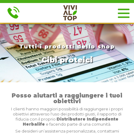
Tutti i prodotti dello shop
Cibi proteici
Posso aiutarti a raggiungere i tuoi
obiettivi
I clienti hanno maggiori possibilità di raggiungere i propri
obiettivi attraverso l'uso dei prodotti giusti,
il rapporto di
fiducia con il proprio
Distributore Indipendente
Herbalife
e facendo parte di una comunità.
Se desideri un’assistenza personalizzata, contattami