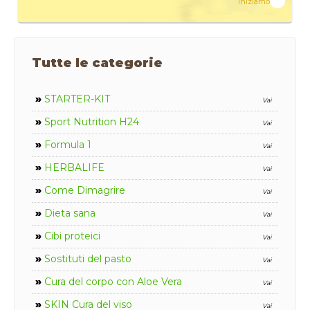
Iniziamo
Tutte le categorie
»
STARTER-KIT
Vai
»
Sport Nutrition H24
Vai
»
Formula 1
Vai
»
HERBALIFE
Vai
»
Come Dimagrire
Vai
»
Dieta sana
Vai
»
Cibi proteici
Vai
»
Sostituti del pasto
Vai
»
Cura del corpo con Aloe Vera
Vai
»
SKIN Cura del viso
Vai