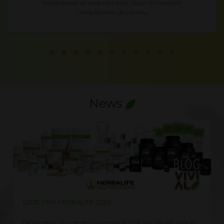
expériences et mes résultats j'ai un formidable
complément de revenu.
News
LISTE PRIX HERBALIFE 2026
Demandez ici la Liste des Prix Herbalife 2026, prix officiels pour les