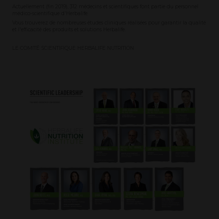
Actuellement (fin 2019), 312 médecins et scientifiques font partie du personnel
médico-scientifique d'Herbalife.
Vous trouverez de nombreuses études cliniques réalisées pour garantir la qualité
et l'efficacité des produits et solutions Herbalife.
LE COMITÉ SCIENTIFIQUE HERBALIFE NUTRITION