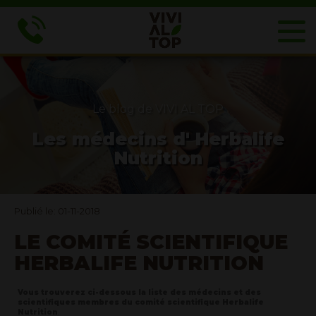
Le blog de VIVI AL TOP
Les médecins d' Herbalife
Nutrition
Publié le: 01-11-2018
LE COMITÉ SCIENTIFIQUE
HERBALIFE NUTRITION
Vous trouverez ci-dessous la liste des médecins et des
scientifiques membres du comité scientifique Herbalife
Nutrition
.