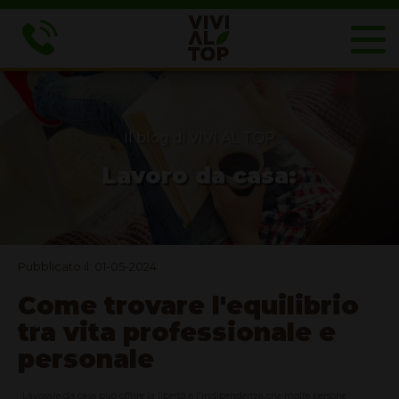
Il blog di VIVI AL TOP
Lavoro da casa:
Pubblicato il: 01-05-2024
Come trovare l'equilibrio
tra vita professionale e
personale
Lavorare da casa può offrire la libertà e l'indipendenza che molte persone