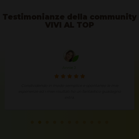
Testimonianze della community
VIVI AL TOP
Annie J.
Condividendo in modo semplice e spontaneo le mie
esperienze ed i miei risultati ho un fantastico guadagno
extra.