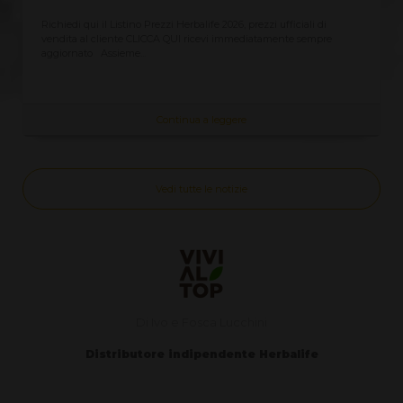
Richiedi qui il Listino Prezzi Herbalife 2026, prezzi ufficiali di
vendita al cliente CLICCA QUI ricevi immediatamente sempre
aggiornato Assieme...
Continua a leggere
Vedi tutte le notizie
Di Ivo e Fosca Lucchini
Distributore indipendente Herbalife