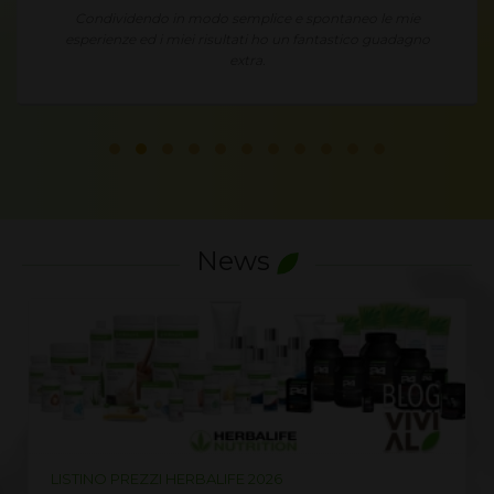
Condividendo in modo semplice e spontaneo le mie
esperienze ed i miei risultati ho un fantastico guadagno
extra.
News
LISTINO PREZZI HERBALIFE 2026