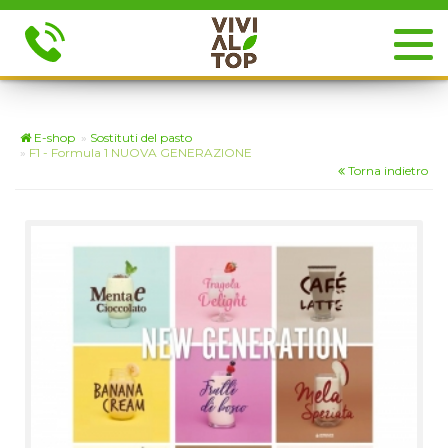
E-shop
»
Sostituti del pasto
»
F1 - Formula 1 NUOVA GENERAZIONE
Torna indietro