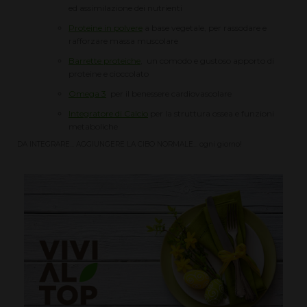
ed assimilazione dei nutrienti
Proteine in polvere
a base vegetale, per rassodare e
rafforzare massa muscolare
Barrette proteiche
, un comodo e gustoso apporto di
proteine e cioccolato
Omega 3
per il benessere cardiovascolare
Integratore di Calcio
per la struttura ossea e funzioni
metaboliche
DA INTEGRARE... AGGIUNGERE LA CIBO NORMALE... ogni giorno!