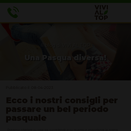
Il blog di VIVI AL TOP
Una Pasqua diversa!
Pubblicato il: 08-04-2023
Ecco i nostri consigli per
passare un bel periodo
pasquale
Potremo riflettere su cosa sta succedendo e su quanto é importante la nostra