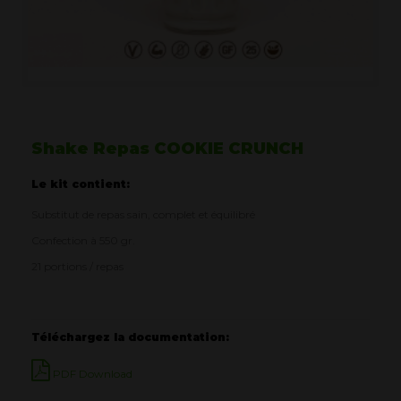
Shake Repas COOKIE CRUNCH
Le kit contient:
Substitut de repas sain, complet et équilibré
Confection à 550 gr.
21 portions / repas
Téléchargez la documentation:
PDF Download